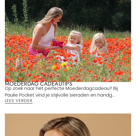
MOEDERDAG CADEAUTIPS
Op zoek naar hét perfecte Moederdagcadeau? Bij
Paulie Pocket vind je stijlvolle sieraden en handg...
LEES VERDER