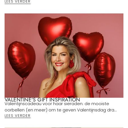
LEES VERDER
VALENTINE'S GIFT INSPIRATION
Valentijnscadeau voor haar sieraden: de mooiste
oorbellen (en meer) om te geven Valentijnsdag dra...
LEES VERDER