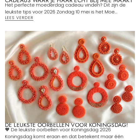
CADEAUS WAAR JE HAAR ÉCHT BLIJ MEE MAAKT
Het perfecte moederdag cadeau vinden? Dit zijn de
leukste tips voor 2026 Zondag 10 mei is het Moe...
LEES VERDER
DE LEUKSTE OORBELLEN VOOR KONINGSDAG!
🧡 De leukste oorbellen voor Koningsdag 2026
Koningsdag komt eraan en dat betekent maar één