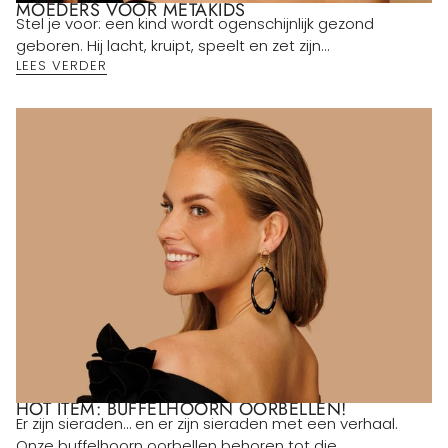
MOEDERS VOOR METAKIDS
Stel je voor: een kind wordt ogenschijnlijk gezond
geboren. Hij lacht, kruipt, speelt en zet zijn...
LEES VERDER
HOT ITEM: BUFFELHOORN OORBELLEN!
Er zijn sieraden… en er zijn sieraden met een verhaal.
Onze buffelhoorn oorbellen behoren tot die...