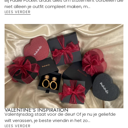
Bij Paulie Pocket draait alles om statement oorbellen die
niet alleen je outfit compleet maken, m...
LEES VERDER
VALENTINE'S INSPIRATION
Valentijnsdag staat voor de deur! Of je nu je geliefde
wilt verassen, je beste vriendin in het zo...
LEES VERDER