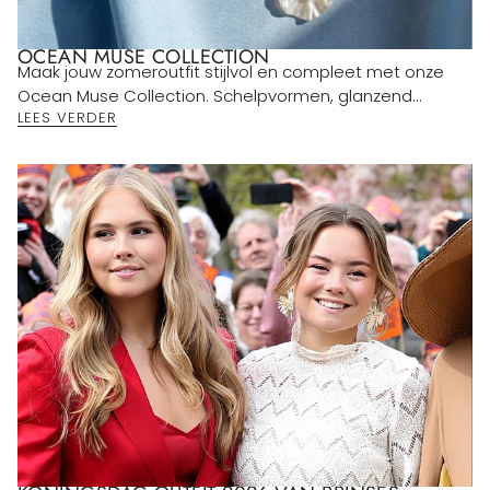
OCEAN MUSE COLLECTION
Maak jouw zomeroutfit stijlvol en compleet met onze
Ocean Muse Collection. Schelpvormen, glanzend...
LEES VERDER