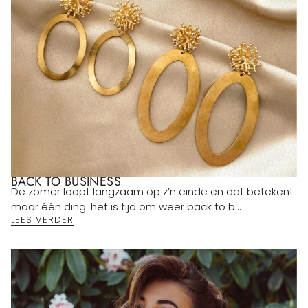
BACK TO BUSINESS
De zomer loopt langzaam op z’n einde en dat betekent
maar één ding: het is tijd om weer back to b...
LEES VERDER