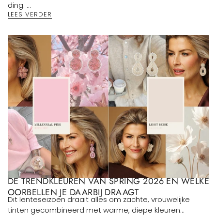
ding: ...
LEES VERDER
DE TRENDKLEUREN VAN SPRING 2026 EN WELKE
OORBELLEN JE DAARBIJ DRAAGT
Dit lenteseizoen draait alles om zachte, vrouwelijke
tinten gecombineerd met warme, diepe kleuren...