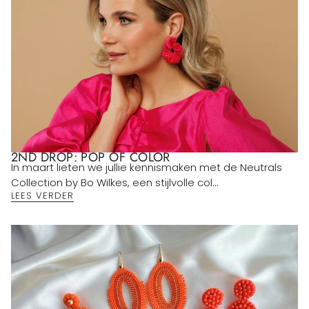
2ND DROP: POP OF COLOR
In maart lieten we jullie kennismaken met de Neutrals
Collection by Bo Wilkes, een stijlvolle col...
LEES VERDER