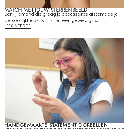
MATCH MET JOUW STERRENBEELD
Ben jij iemand die graag je accessoires afstemt op je
persoonlijkheid? Dan is het een geweldig id...
LEES VERDER
HANDGEMAAKTE STATEMENT OORBELLEN