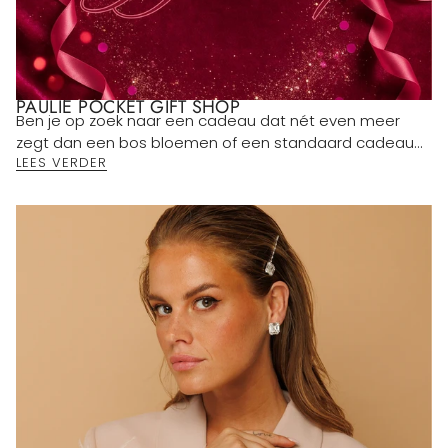
PAULIE POCKET GIFT SHOP
Ben je op zoek naar een cadeau dat nét even meer
zegt dan een bos bloemen of een standaard cadeau...
LEES VERDER