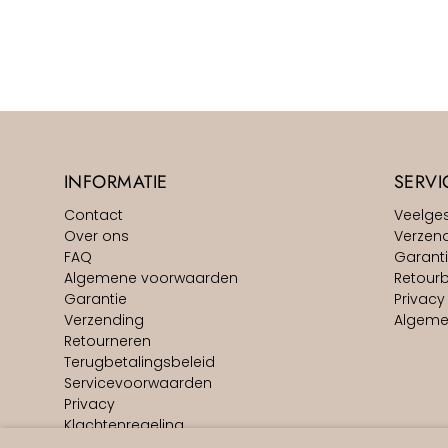
INFORMATIE
SERVI
Contact
Veelge
Over ons
Verzen
FAQ
Garant
Algemene voorwaarden
Retourb
Garantie
Privacy
Verzending
Algeme
Retourneren
Terugbetalingsbeleid
Servicevoorwaarden
Privacy
Klachtenregeling
Actievoorwaarden