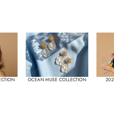
ECTION
OCEAN MUSE COLLECTION
202