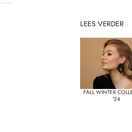
LEES VERDER
FALL WINTER COLL
'24