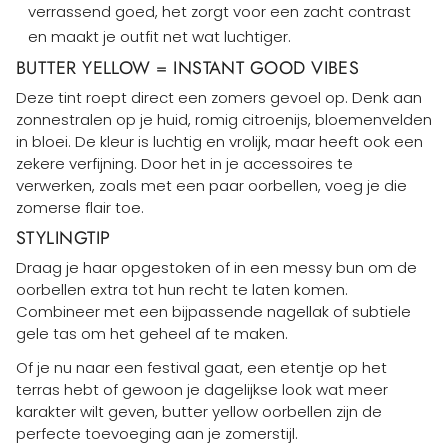
verrassend goed, het zorgt voor een zacht contrast
en maakt je outfit net wat luchtiger.
BUTTER YELLOW = INSTANT GOOD VIBES
Deze tint roept direct een zomers gevoel op. Denk aan
zonnestralen op je huid, romig citroenijs, bloemenvelden
in bloei. De kleur is luchtig en vrolijk, maar heeft ook een
zekere verfijning. Door het in je accessoires te
verwerken, zoals met een paar oorbellen, voeg je die
zomerse flair toe.
STYLINGTIP
Draag je haar opgestoken of in een messy bun om de
oorbellen extra tot hun recht te laten komen.
Combineer met een bijpassende nagellak of subtiele
gele tas om het geheel af te maken.
Of je nu naar een festival gaat, een etentje op het
terras hebt of gewoon je dagelijkse look wat meer
karakter wilt geven, butter yellow oorbellen zijn de
perfecte toevoeging aan je zomerstijl.