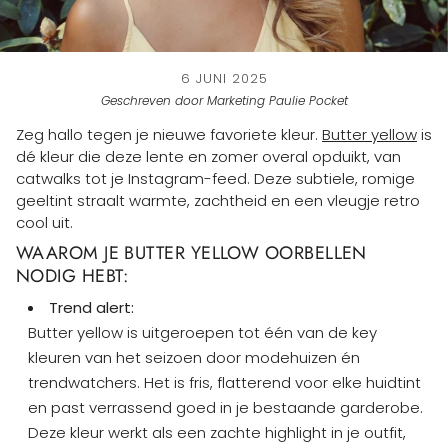
6 JUNI 2025
Geschreven door Marketing Paulie Pocket
Zeg hallo tegen je nieuwe favoriete kleur.
Butter yellow
is
dé kleur die deze lente en zomer overal opduikt, van
catwalks tot je Instagram-feed. Deze subtiele, romige
geeltint straalt warmte, zachtheid en een vleugje retro
cool uit.
WAAROM JE BUTTER YELLOW OORBELLEN
NODIG HEBT:
Trend alert:
Butter yellow is uitgeroepen tot één van de key
kleuren van het seizoen door modehuizen én
trendwatchers. Het is fris, flatterend voor elke huidtint
en past verrassend goed in je bestaande garderobe.
Deze kleur werkt als een zachte highlight in je outfit,