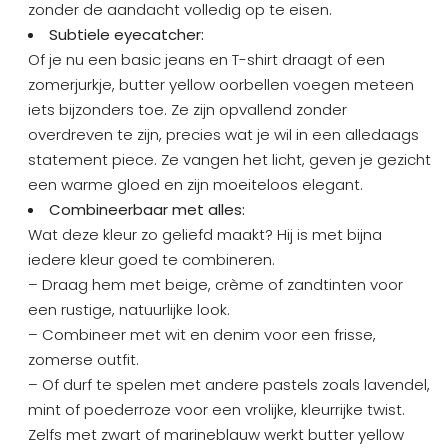
zonder de aandacht volledig op te eisen.
Subtiele eyecatcher:
Of je nu een basic jeans en T-shirt draagt of een
zomerjurkje, butter yellow oorbellen voegen meteen
iets bijzonders toe. Ze zijn opvallend zonder
overdreven te zijn, precies wat je wil in een alledaags
statement piece. Ze vangen het licht, geven je gezicht
een warme gloed en zijn moeiteloos elegant.
Combineerbaar met alles:
Wat deze kleur zo geliefd maakt? Hij is met bijna
iedere kleur goed te combineren.
– Draag hem met beige, crème of zandtinten voor
een rustige, natuurlijke look.
– Combineer met wit en denim voor een frisse,
zomerse outfit.
– Of durf te spelen met andere pastels zoals lavendel,
mint of poederroze voor een vrolijke, kleurrijke twist.
Zelfs met zwart of marineblauw werkt butter yellow