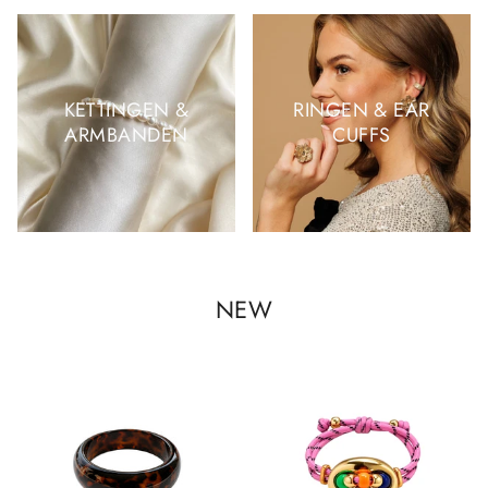
KETTINGEN &
RINGEN & EAR
ARMBANDEN
CUFFS
NEW