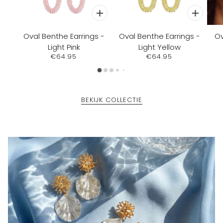
Oval Benthe Earrings -
Oval Benthe Earrings -
Ov
Light Pink
Light Yellow
€64.95
€64.95
BEKIJK COLLECTIE