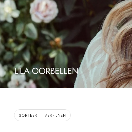
LILA OORBELLEN
SORTEER
VERFIJNEN