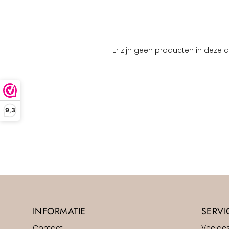
Er zijn geen producten in deze co
9,3
INFORMATIE
SERVI
Contact
Veelge