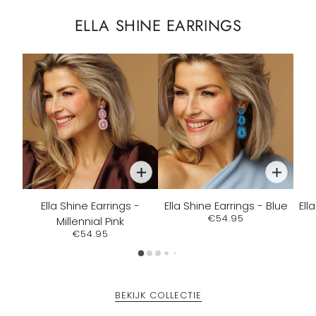
ELLA SHINE EARRINGS
Ella Shine Earrings -
Ella Shine Earrings - Blue
Ell
€54.95
Millennial Pink
€54.95
BEKIJK COLLECTIE