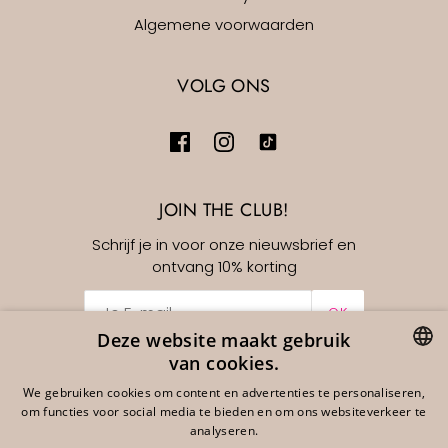
Algemene voorwaarden
VOLG ONS
JOIN THE CLUB!
Schrijf je in voor onze nieuwsbrief en
ontvang 10% korting
OK
Deze website maakt gebruik
van cookies.
Nederlands
EUR €
DUTCH
We gebruiken cookies om content en advertenties te personaliseren,
om functies voor social media te bieden en om ons websiteverkeer te
ENGLISH
analyseren.