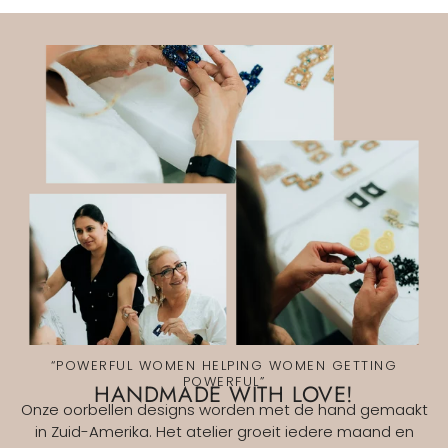
“POWERFUL WOMEN HELPING WOMEN GETTING
POWERFUL”
HANDMADE WITH LOVE!
Onze oorbellen designs worden met de hand gemaakt
in Zuid-Amerika. Het atelier groeit iedere maand en