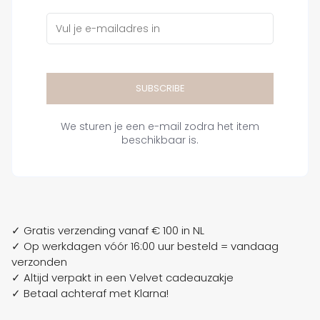
SUBSCRIBE
We sturen je een e-mail zodra het item
beschikbaar is.
✓ Gratis verzending vanaf € 100 in NL
✓ Op werkdagen vóór 16:00 uur besteld = vandaag
verzonden
✓ Altijd verpakt in een Velvet cadeauzakje
✓ Betaal achteraf met Klarna!