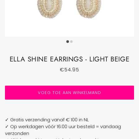
ELLA SHINE EARRINGS - LIGHT BEIGE
€54.95
VOEG TOE AAN WINKELMAND
✓ Gratis verzending vanaf € 100 in NL
✓ Op werkdagen vóór 16:00 uur besteld = vandaag
verzonden