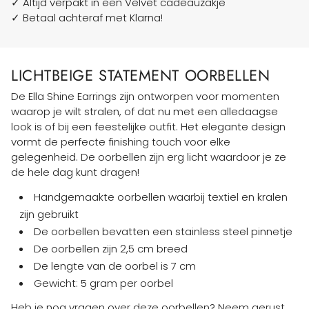
✓ Altijd verpakt in een Velvet cadeauzakje
✓ Betaal achteraf met Klarna!
LICHTBEIGE STATEMENT OORBELLEN
De Ella Shine Earrings zijn ontworpen voor momenten
waarop je wilt stralen, of dat nu met een alledaagse
look is of bij een feestelijke outfit. Het elegante design
vormt de perfecte finishing touch voor elke
gelegenheid. De oorbellen zijn erg licht waardoor je ze
de hele dag kunt dragen!
Handgemaakte oorbellen waarbij textiel en kralen
zijn gebruikt
De oorbellen bevatten een stainless steel pinnetje
De oorbellen zijn 2,5 cm breed
De lengte van de oorbel is 7 cm
Gewicht: 5 gram per oorbel
Heb je nog vragen over deze oorbellen? Neem gerust