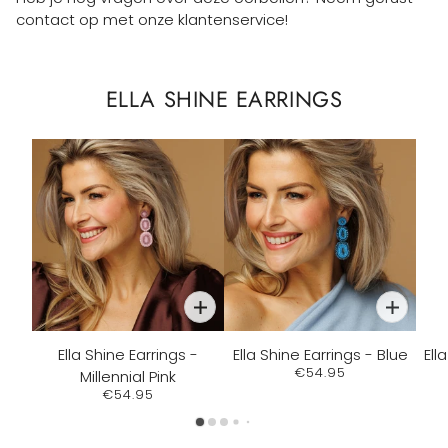
contact op met onze klantenservice!
ELLA SHINE EARRINGS
Ella Shine Earrings -
Ella Shine Earrings - Blue
Ell
€54.95
Millennial Pink
€54.95