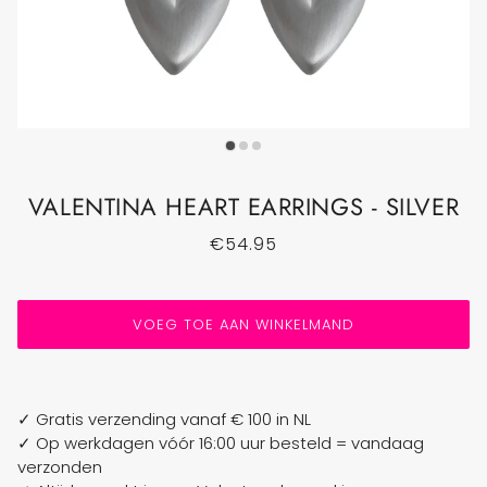
VALENTINA HEART EARRINGS - SILVER
€54.95
VOEG TOE AAN WINKELMAND
✓ Gratis verzending vanaf € 100 in NL
✓ Op werkdagen vóór 16:00 uur besteld = vandaag
verzonden