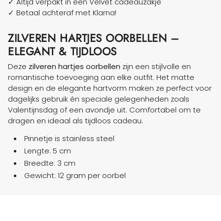
✓ Altijd verpakt in een Velvet cadeauzakje
✓ Betaal achteraf met Klarna!
ZILVEREN HARTJES OORBELLEN –
ELEGANT & TIJDLOOS
Deze
zilveren
hartjes oorbellen
zijn een stijlvolle en
romantische toevoeging aan elke outfit. Het matte
design en de elegante hartvorm maken ze perfect voor
dagelijks gebruik én speciale gelegenheden zoals
Valentijnsdag of een avondje uit. Comfortabel om te
dragen en ideaal als tijdloos cadeau.
Pinnetje is stainless steel
Lengte: 5 cm
Breedte: 3 cm
Gewicht: 12 gram per oorbel