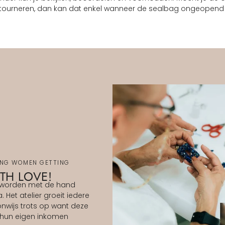
tourneren, dan kan dat enkel wanneer de sealbag ongeopend 
ING WOMEN GETTING
TH LOVE!
 worden met de hand
 Het atelier groeit iedere
nwijs trots op want deze
hun eigen inkomen