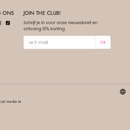
G ONS
JOIN THE CLUB!
Schrijf je in voor onze nieuwsbrief en
ontvang 10% korting
OK
cial media te
DUTCH
ENGLISH
GERMAN