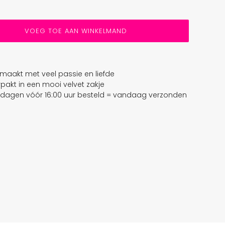
VOEG TOE AAN WINKELMAND
aakt met veel passie en liefde
erpakt in een mooi velvet zakje
dagen vóór 16:00 uur besteld = vandaag verzonden