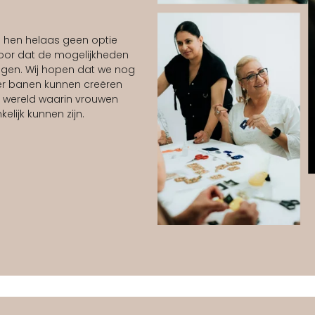
n hen helaas geen optie
voor dat de mogelijkheden
iggen. Wij hopen dat we nog
er banen kunnen creëren
 wereld waarin vrouwen
elijk kunnen zijn.