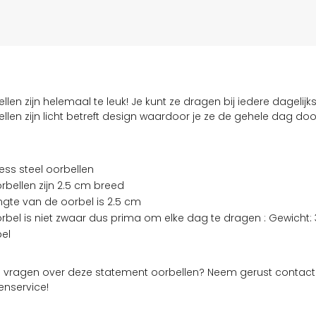
len zijn helemaal te leuk! Je kunt ze dragen bij iedere dagelijkse
llen zijn licht betreft design waardoor je ze de gehele dag doo
less steel oorbellen
rbellen zijn 2.5 cm breed
ngte van de oorbel is 2.5 cm
rbel is niet zwaar dus prima om elke dag te dragen : Gewicht:
el
g vragen over deze statement oorbellen? Neem gerust contac
enservice!