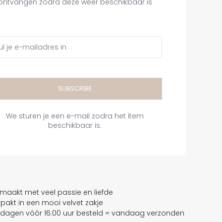
ontvangen zodra deze weer beschikbaar is
SUBSCRIBE
We sturen je een e-mail zodra het item
beschikbaar is.
aakt met veel passie en liefde
erpakt in een mooi velvet zakje
dagen vóór 16:00 uur besteld = vandaag verzonden