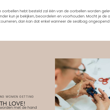
 oorbellen hebt besteld zal één van de oorbellen worden gele
nder kun je bekijken, beoordelen en voorhouden. Mocht je de oo
tourneren, dan kan dat enkel wanneer de sealbag ongeopend 
ING WOMEN GETTING
TH LOVE!
 worden met de hand