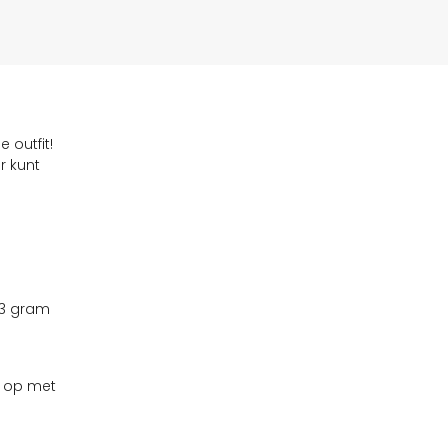
 outfit!
r kunt
 3 gram
t op met