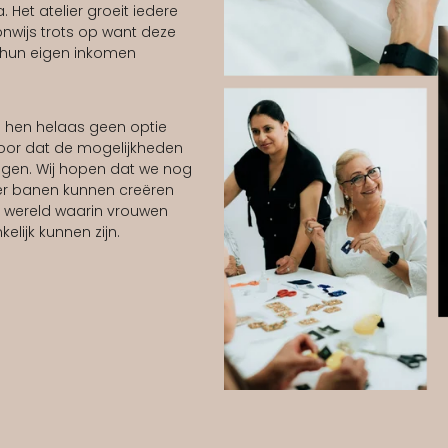
 Het atelier groeit iedere
nwijs trots op want deze
hun eigen inkomen
n hen helaas geen optie
voor dat de mogelijkheden
iggen. Wij hopen dat we nog
er banen kunnen creëren
 wereld waarin vrouwen
elijk kunnen zijn.