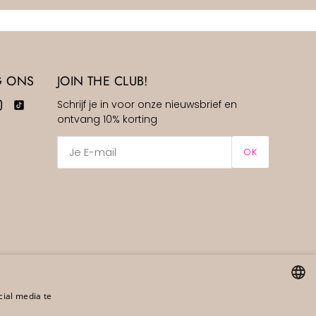
G ONS
JOIN THE CLUB!
Schrijf je in voor onze nieuwsbrief en
ontvang 10% korting
OK
cial media te
DUTCH