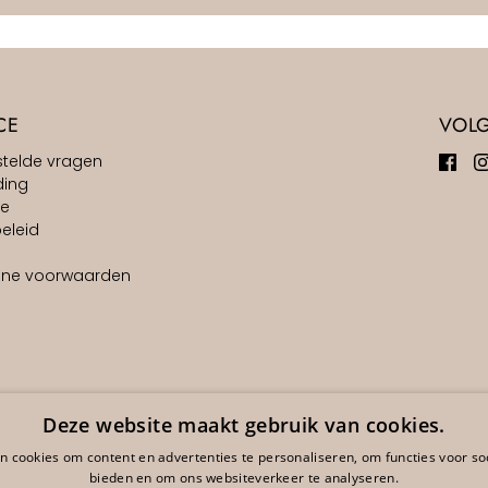
CE
VOL
stelde vragen
ding
ie
eleid
ne voorwaarden
Deze website maakt gebruik van cookies.
 cookies om content en advertenties te personaliseren, om functies voor so
bieden en om ons websiteverkeer te analyseren.