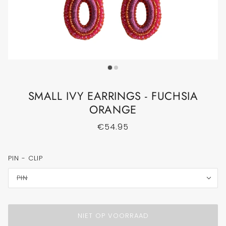
SMALL IVY EARRINGS - FUCHSIA
ORANGE
€54.95
PIN - CLIP
PIN
NIET OP VOORRAAD