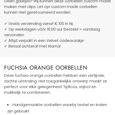
Geen gaatjes? Wij kunnen deze oorbellen custom made
maken met clips. Let op! custom made oorbellen
kunnen niet geretourneerd worden.
✓ Gratis verzending vanaf € 100 in NL
✓ Op werkdagen vóór 16:00 uur besteld = vandaag
verzonden
✓ Altijd verpakt in een Velvet cadeauzakje
✓ Betaal achteraf met Klarna!
FUCHSIA ORANGE OORBELLEN
Deze fuchsia orange oorbellen hebben een verfijnde,
zachte uitstraling. Het toegankelijke ontwerp maakt ze
perfect voor elke gelegenheid. Tijdloos, stijlvol en
makkelijk te combineren.
Handgemaakte oorbellen waarbij textiel en kralen
zijn gebruikt