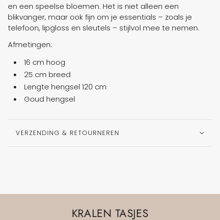
en een speelse bloemen. Het is niet alleen een
blikvanger, maar ook fijn om je essentials – zoals je
telefoon, lipgloss en sleutels – stijlvol mee te nemen.
Afmetingen:
16 cm hoog
25 cm breed
Lengte hengsel 120 cm
Goud hengsel
VERZENDING & RETOURNEREN
KRALEN TASJES