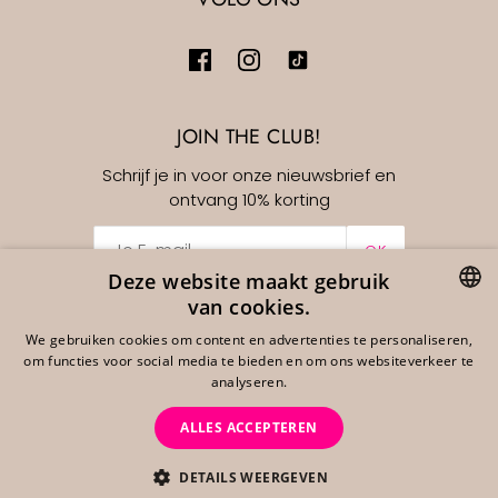
JOIN THE CLUB!
Schrijf je in voor onze nieuwsbrief en
ontvang 10% korting
OK
Deze website maakt gebruik
van cookies.
Nederlands
EUR €
DUTCH
We gebruiken cookies om content en advertenties te personaliseren,
om functies voor social media te bieden en om ons websiteverkeer te
ENGLISH
analyseren.
GERMAN
ALLES ACCEPTEREN
DETAILS WEERGEVEN