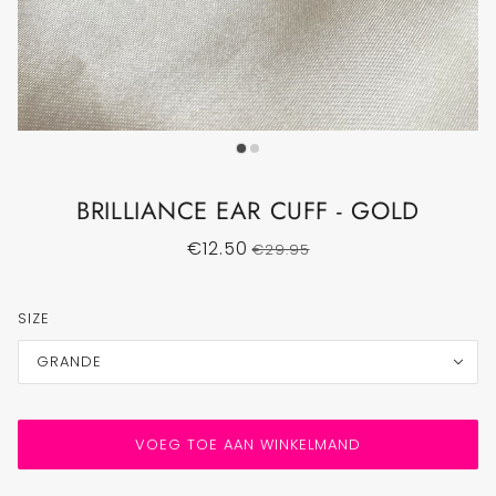
BRILLIANCE EAR CUFF - GOLD
€12.50
€29.95
SIZE
GRANDE
VOEG TOE AAN WINKELMAND