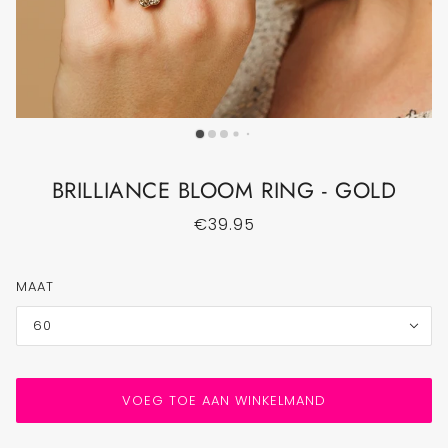
BRILLIANCE BLOOM RING - GOLD
€39.95
MAAT
60
VOEG TOE AAN WINKELMAND