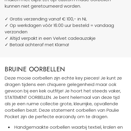
kunnen niet geretourneerd worden.
✓ Gratis verzending vanaf € 100,- in NL
✓ Op werkdagen vóór 16:00 uur besteld = vandaag
verzonden
✓ Altijd verpakt in een Velvet cadeauzakje
✓ Betaal achteraf met Klarna!
BRUINE OORBELLEN
Deze mooie oorbellen zijn echte key pieces! Je kunt ze
dragen tijdens een chiquere gelegenheid maar ook
gewoon bij een kek outfitje! Je hoort het steeds vaker,
STATEMENT OORBELLEN. Je bent helemaal van deze tijd
als je een ruime collectie grote, kleurrijke, opvallende
oorbellen bezit. Deze statement oorbellen van Paulie
Pocket zijn de perfecte earcandy om te dragen.
Handgemaakte oorbellen waarbij textiel, kralen en