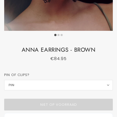
ANNA EARRINGS - BROWN
€84.95
PIN OF CLIPS?
PIN
NIET OP VOORRAAD