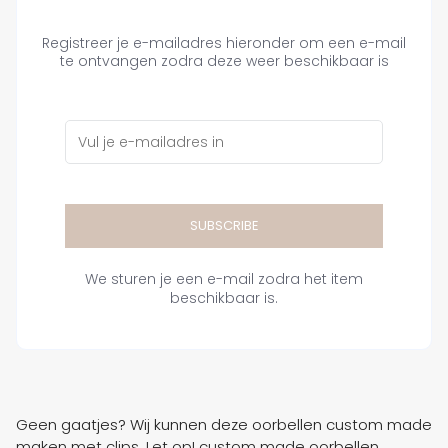
Registreer je e-mailadres hieronder om een e-mail
te ontvangen zodra deze weer beschikbaar is
SUBSCRIBE
We sturen je een e-mail zodra het item
beschikbaar is.
Geen gaatjes? Wij kunnen deze oorbellen custom made
maken met clips. Let op! custom made oorbellen