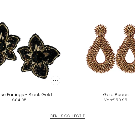
se Earrings - Black Gold
Gold Beads
€84.95
Van
€59.95
BEKIJK COLLECTIE