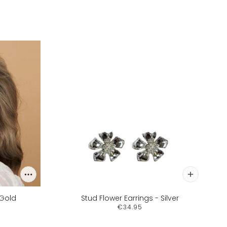
 Gold
Stud Flower Earrings - Silver
€34.95