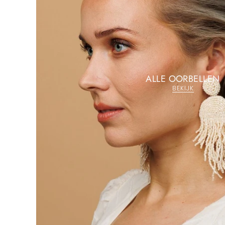
ALLE OORBELLEN
BEKIJK