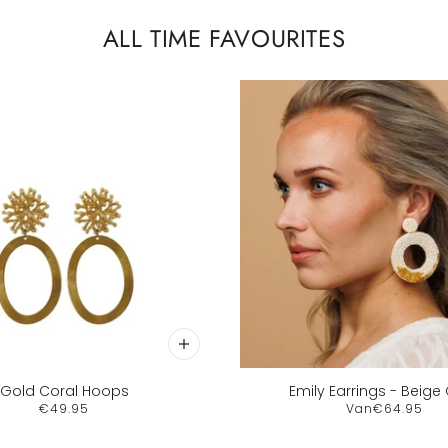
ALL TIME FAVOURITES
Gold Coral Hoops
Emily Earrings - Beige
€49.95
Van
€64.95