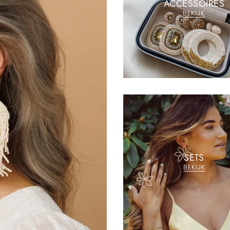
ACCESSOIRES
BEKIJK
SETS
BEKIJK