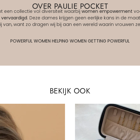
OVER PAULIE POCKET
 een collectie vol diversiteit waarbij
women empowerment
voo
 vervaardigd
. Deze dames krijgen geen eerlijke kans in de maat
 van, want zo dragen wij bij aan een wereld waarin vrouwen zel
POWERFUL WOMEN HELPING WOMEN GETTING POWERFUL
BEKIJK OOK