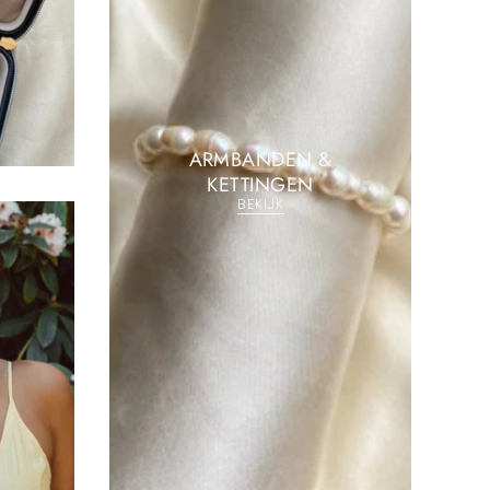
ARMBANDEN &
KETTINGEN
BEKIJK