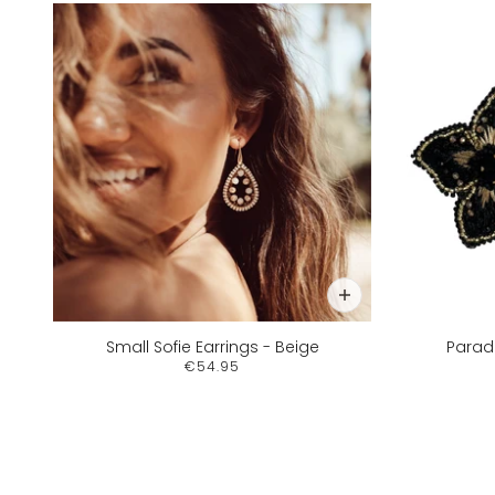
Small Sofie Earrings - Beige
Paradi
€54.95