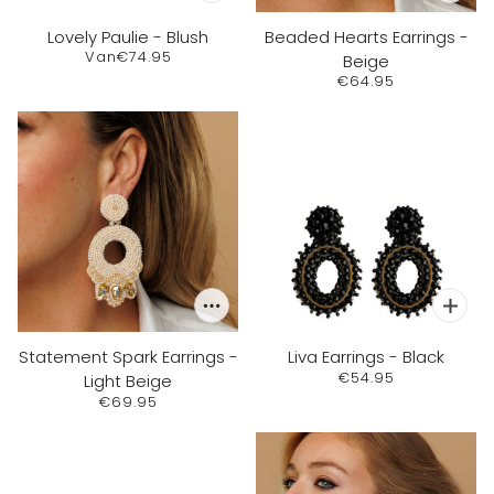
Lovely Paulie - Blush
Beaded Hearts Earrings -
Van
€74.95
Beige
€64.95
Statement Spark Earrings -
Liva Earrings - Black
€54.95
Light Beige
€69.95