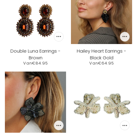
Double Luna Earrings -
Hailey Heart Earrings -
Brown
Black Gold
Van
€84.95
Van
€64.95