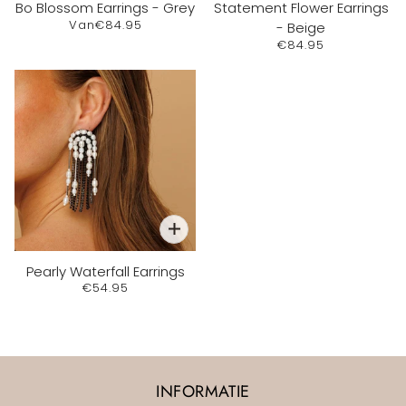
Bo Blossom Earrings - Grey
Statement Flower Earrings
Van
€84.95
- Beige
€84.95
Pearly Waterfall Earrings
€54.95
INFORMATIE