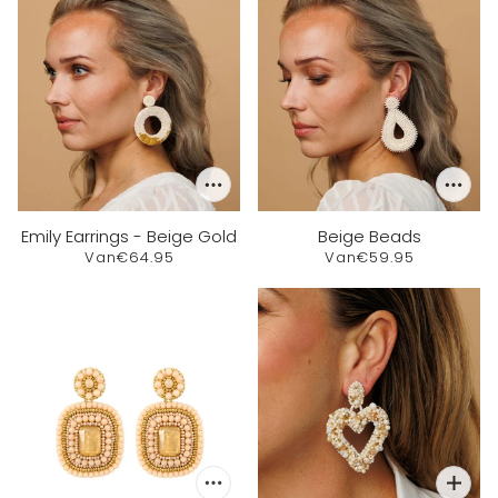
Emily Earrings - Beige Gold
Beige Beads
Van
€64.95
Van
€59.95