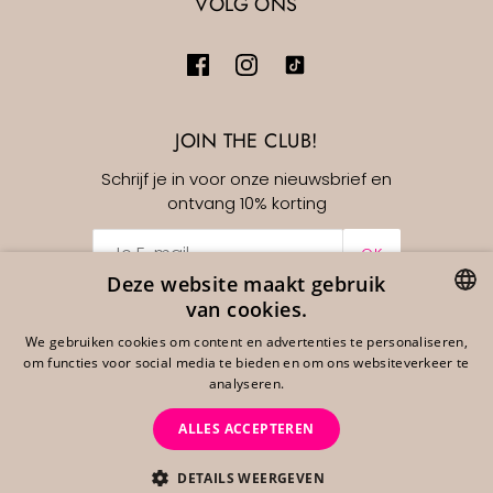
VOLG ONS
JOIN THE CLUB!
Schrijf je in voor onze nieuwsbrief en
ontvang 10% korting
OK
Deze website maakt gebruik
van cookies.
Nederlands
EUR €
DUTCH
We gebruiken cookies om content en advertenties te personaliseren,
om functies voor social media te bieden en om ons websiteverkeer te
ENGLISH
analyseren.
GERMAN
ALLES ACCEPTEREN
DETAILS WEERGEVEN