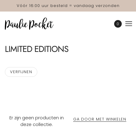
Vóór 16:00 uur besteld = vandaag verzonden
0
LIMITED EDITIONS
VERFIJNEN
Er zijn geen producten in
GA DOOR MET WINKELEN
deze collectie.