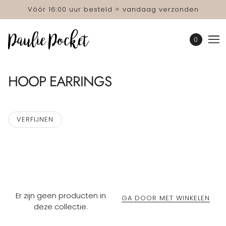
Vóór 16:00 uur besteld = vandaag verzonden
0
HOOP EARRINGS
VERFIJNEN
Er zijn geen producten in
GA DOOR MET WINKELEN
deze collectie.