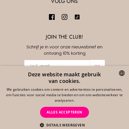
VOLG ONS
JOIN THE CLUB!
Schrijf je in voor onze nieuwsbrief en
ontvang 10% korting
OK
Deze website maakt gebruik
van cookies.
Nederlands
EUR €
DUTCH
We gebruiken cookies om content en advertenties te personaliseren,
om functies voor social media te bieden en om ons websiteverkeer te
ENGLISH
analyseren.
GERMAN
ALLES ACCEPTEREN
DETAILS WEERGEVEN