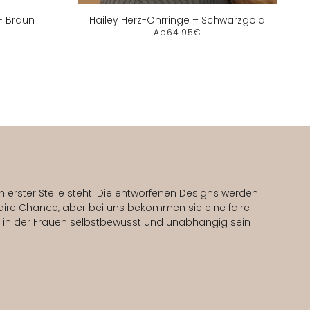
- Braun
Hailey Herz-Ohrringe – Schwarzgold
Ab
64.95€
 erster Stelle steht! Die entworfenen Designs werden
ire Chance, aber bei uns bekommen sie eine faire
i, in der Frauen selbstbewusst und unabhängig sein