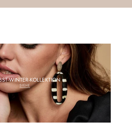
BST-WINTER-KOLLEKTION
SIEHE