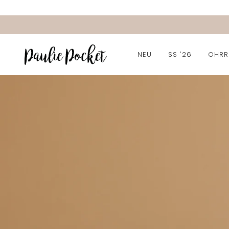
NEU
SS '26
OHRR
ALLE OHRRINGE
CLIP OHRRINGE