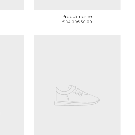
Produktname
€34,99
€50,00