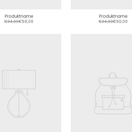
Produktname
Produktname
€34,99
€50,00
€34,99
€50,00