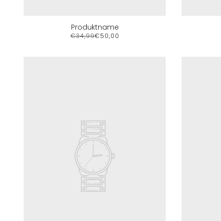
Produktname
€34,99
€50,00