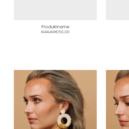
Produktname
€34,99
€50,00