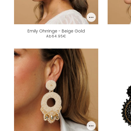
Emily Ohrringe - Beige Gold
Ab
64.95€