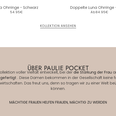
va Ohrringe - Schwarz
Doppelte Luna Ohrringe 
54.95€
Ab
84.95€
KOLLEKTION ANSEHEN
ÜBER PAULIE POCKET
ektion voller Vielfalt entwickelt, bei der
die Stärkung der Frau
an
gefertigt
. Diese Damen bekommen in der Gesellschaft keine fa
rtschaften. Das freut uns, denn so tragen wir zu einer Welt be
können.
MÄCHTIGE FRAUEN HELFEN FRAUEN, MÄCHTIG ZU WERDEN