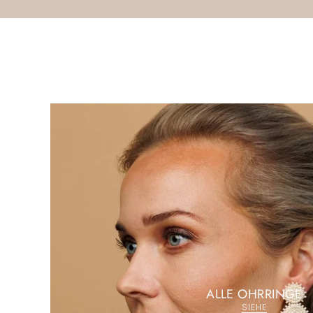
ALLE OHRRINGE
SIEHE