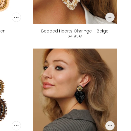
ten
Beaded Hearts Ohrringe – Beige
64.95€