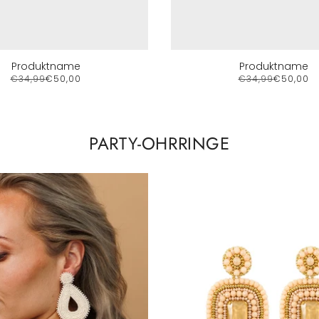
Produktname
Produktname
€34,99
€50,00
€34,99
€50,00
PARTY-OHRRINGE