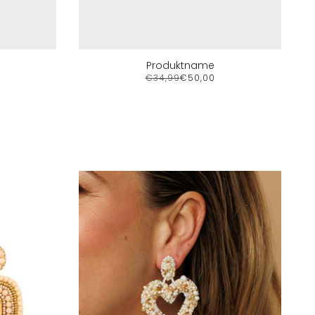
Produktname
€34,99
€50,00