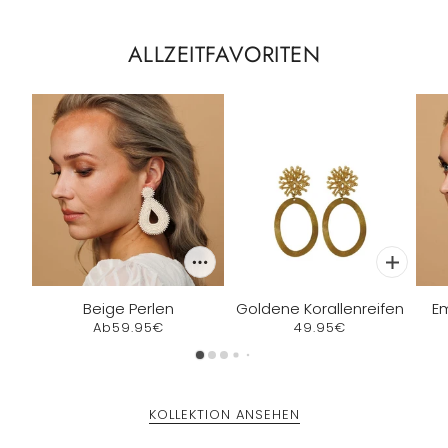
ALLZEITFAVORITEN
Beige Perlen
Goldene Korallenreifen
Em
Ab
59.95€
49.95€
KOLLEKTION ANSEHEN