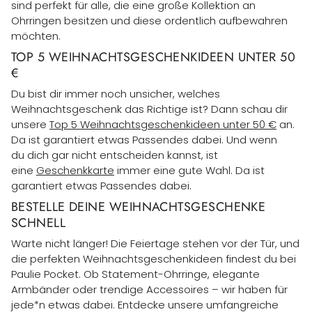
sind perfekt für alle, die eine große Kollektion an
Ohrringen besitzen und diese ordentlich aufbewahren
möchten.
TOP 5 WEIHNACHTSGESCHENKIDEEN UNTER 50
€
Du bist dir immer noch unsicher, welches
Weihnachtsgeschenk das Richtige ist? Dann schau dir
unsere
Top 5 Weihnachtsgeschenkideen unter 50 €
an.
Da ist garantiert etwas Passendes dabei. Und wenn
du dich gar nicht entscheiden kannst, ist
eine
Geschenkkarte
immer eine gute Wahl. Da ist
garantiert etwas Passendes dabei
.
BESTELLE DEINE WEIHNACHTSGESCHENKE
SCHNELL
Warte nicht länger! Die Feiertage stehen vor der Tür, und
die perfekten Weihnachtsgeschenkideen findest du bei
Paulie Pocket. Ob Statement-Ohrringe, elegante
Armbänder oder trendige Accessoires – wir haben für
jede*n etwas dabei. Entdecke unsere umfangreiche