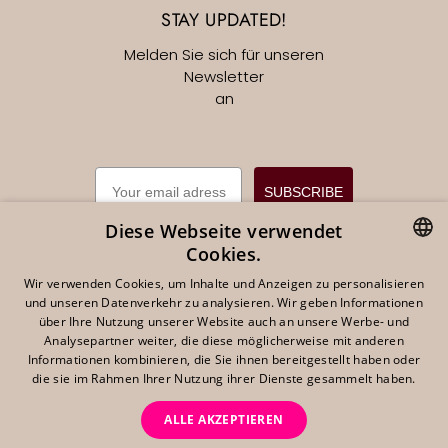
STAY UPDATED!
Melden Sie sich für unseren
Newsletter
an
EMAIL
SUBSCRIBE
Diese Webseite verwendet
Cookies.
DUTCH
Wir verwenden Cookies, um Inhalte und Anzeigen zu personalisieren
und unseren Datenverkehr zu analysieren. Wir geben Informationen
Deutsch
EUR €
ENGLISH
über Ihre Nutzung unserer Website auch an unsere Werbe- und
Analysepartner weiter, die diese möglicherweise mit anderen
GERMAN
Informationen kombinieren, die Sie ihnen bereitgestellt haben oder
die sie im Rahmen Ihrer Nutzung ihrer Dienste gesammelt haben.
ALLE AKZEPTIEREN