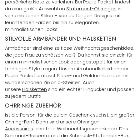
persönliche Note zu verleihen. Bei Paulie Pocket findest
du eine große Auswahl an
Statement-Ohrringen
in
verschiedenen Stilen – von auffälligen Designs mit
leuchtenden Farben bis hin zu eleganten,
minimalistischen Looks.
STILVOLLE ARMBÄNDER UND HALSKETTEN
Armbänder
sind eine zeitlose Weihnachtsgeschenkidee,
die jede Frau zu schätzen weiß.
Du kannst sie einzeln für
einen minimalistischen Look oder gestapelt für einen
trendigen Style tragen. Unsere Armbandkollektion bei
Paulie Pocket umfasst Silber- und Goldarmbänder mit
wunderschönen Zirkonia-Steinen. Auch
unsere
Halsketten
sind ein echter Hingucker und passen
zu jedem Outfit!
OHRRINGE ZUBEHÖR
Ist die Person, für die du ein Geschenk suchst, ein großer
Ohrring-Fan? Dann sind unsere
Ohrringe-
Accessoires
eine tolle Weihnachtsgeschenkidee. Das
Schmuck-Reiseetui und die Schmuck-Statement-Box