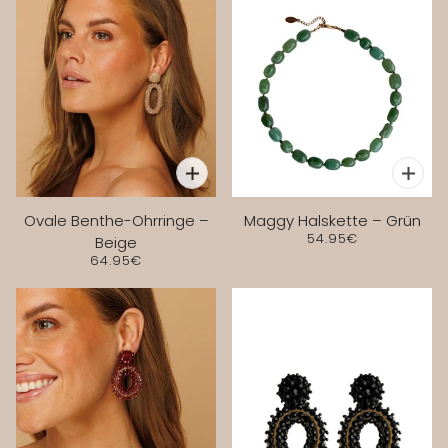
Ovale Benthe-Ohrringe –
Maggy Halskette – Grün
54.95€
Beige
64.95€