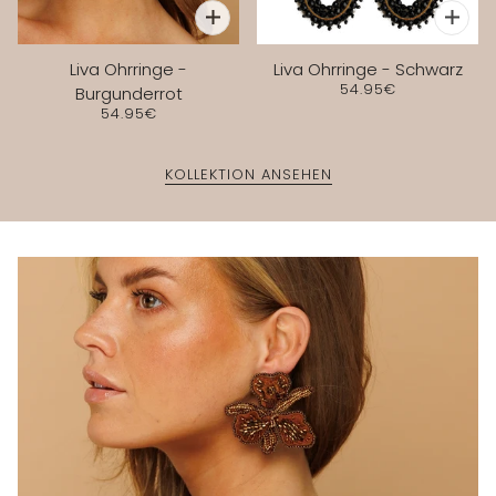
Liva Ohrringe -
Liva Ohrringe - Schwarz
54.95€
Burgunderrot
54.95€
KOLLEKTION ANSEHEN