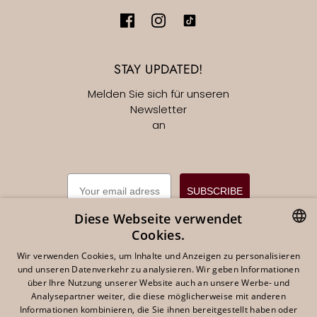
STAY UPDATED!
Melden Sie sich für unseren
Newsletter
an
EMAIL
SUBSCRIBE
Diese Webseite verwendet
Cookies.
DUTCH
Wir verwenden Cookies, um Inhalte und Anzeigen zu personalisieren
und unseren Datenverkehr zu analysieren. Wir geben Informationen
Deutsch
EUR €
ENGLISH
über Ihre Nutzung unserer Website auch an unsere Werbe- und
Analysepartner weiter, die diese möglicherweise mit anderen
GERMAN
Informationen kombinieren, die Sie ihnen bereitgestellt haben oder