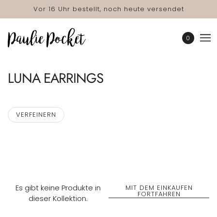
Vor 16 Uhr bestellt, noch heute versendet
0
LUNA EARRINGS
VERFEINERN
Es gibt keine Produkte in
MIT DEM EINKAUFEN
FORTFAHREN
dieser Kollektion.