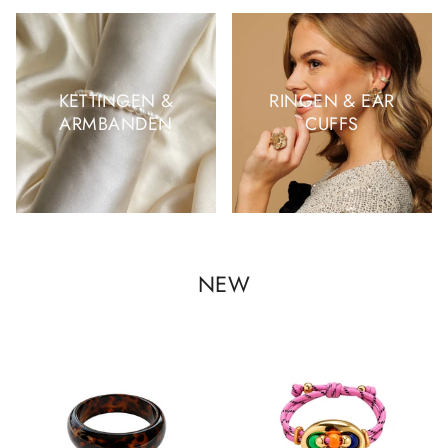
KETTINGEN &
RINGEN & EAR
ARMBANDEN
CUFFS
NEW