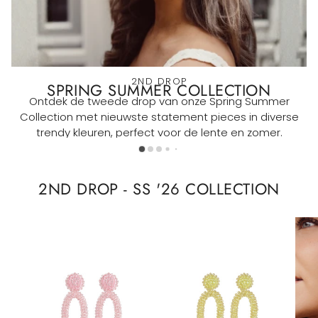
2ND DROP
SPRING SUMMER COLLECTION
Ontdek de tweede drop van onze Spring Summer
Collection met nieuwste statement pieces in diverse
trendy kleuren, perfect voor de lente en zomer.
2ND DROP - SS '26 COLLECTION