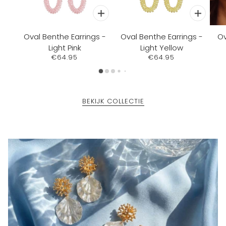
Oval Benthe Earrings -
Oval Benthe Earrings -
Ov
Light Pink
Light Yellow
€64.95
€64.95
BEKIJK COLLECTIE